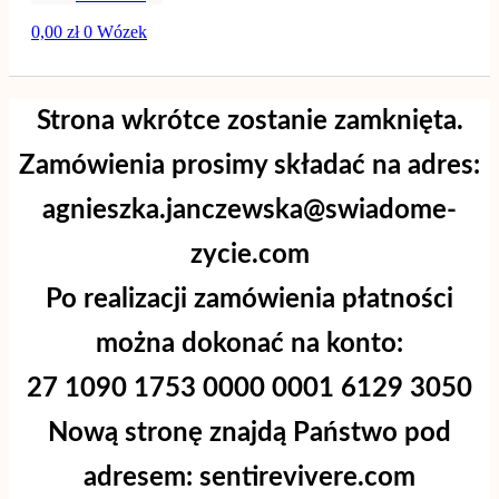
0,00
zł
0
Wózek
Strona wkrótce zostanie zamknięta.
Zamówienia prosimy składać na adres:
agnieszka.janczewska@swiadome-
zycie.com
Po realizacji zamówienia płatności
można dokonać na konto:
27 1090 1753 0000 0001 6129 3050
Nową stronę znajdą Państwo pod
adresem: sentirevivere.com