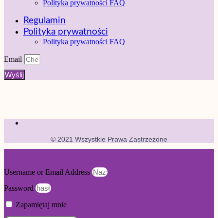
Polityka prywatności FAQ
Regulamin
Polityka prywatności
Polityka prywatności FAQ
Email
Wyślij
© 2021 Wszystkie Prawa Zastrzeżone
Username or Email Address
Password
Zapamiętaj mnie