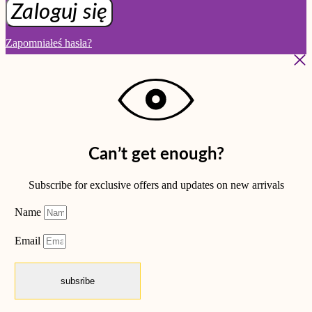
Zaloguj się
Zapomniałeś hasła?
Can’t get enough?
Subscribe for exclusive offers and updates on new arrivals
Name
Email
subsribe