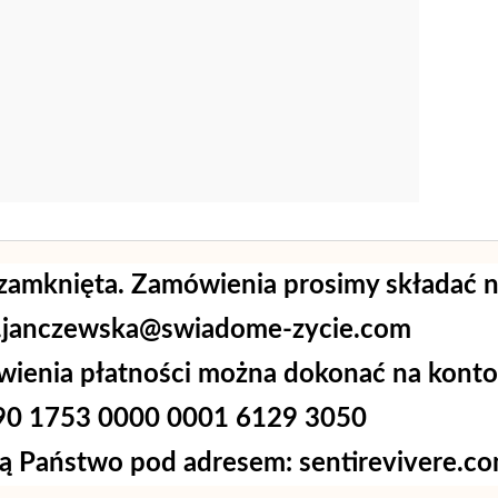
zamknięta. Zamówienia prosimy składać n
a.janczewska@swiadome-zycie.com
ówienia płatności można dokonać na konto
90 1753 0000 0001 6129 3050
ą Państwo pod adresem: sentirevivere.c