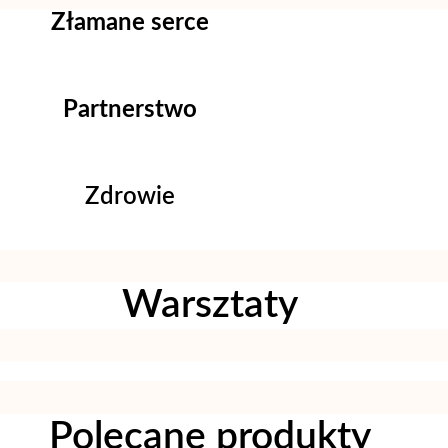
Złamane serce
Partnerstwo
Zdrowie
Warsztaty
Polecane produkty