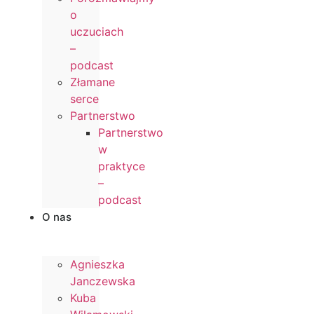
o
uczuciach
–
podcast
Złamane
serce
Partnerstwo
Partnerstwo
w
praktyce
–
podcast
O nas
Agnieszka
Janczewska
Kuba