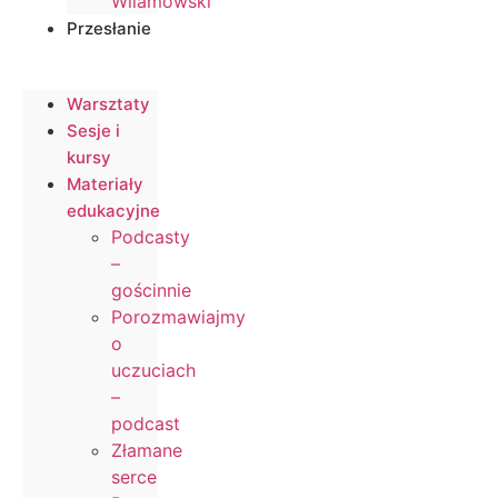
Wilamowski
Przesłanie
Warsztaty
Sesje i
kursy
Materiały
edukacyjne
Podcasty
–
gościnnie
Porozmawiajmy
o
uczuciach
–
podcast
Złamane
serce