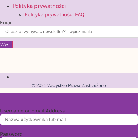
Polityka prywatności
Polityka prywatności FAQ
Email
Wyślij
© 2021 Wszystkie Prawa Zastrzeżone
Username or Email Address
Password