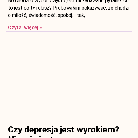
Bo chodzi o wybór. Często jest mi zadawane pytanie: co
to jest co ty robisz? Próbowałam pokazywać, że chodzi
o miłość, świadomość, spokój. I tak,
Czytaj więcej »
Czy depresja jest wyrokiem?