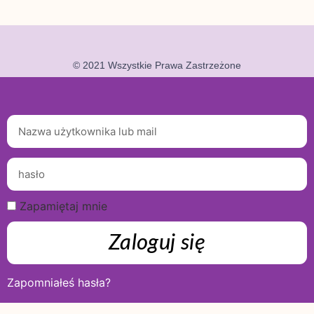
© 2021 Wszystkie Prawa Zastrzeżone
Zapamiętaj mnie
Zaloguj się
Zapomniałeś hasła?