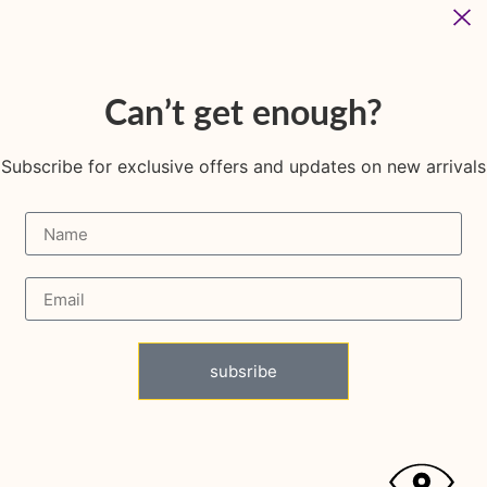
Can’t get enough?
Subscribe for exclusive offers and updates on new arrivals
subsribe