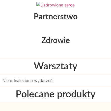
Partnerstwo
Zdrowie
Warsztaty
Nie odnaleziono wydarzeń!
Polecane produkty