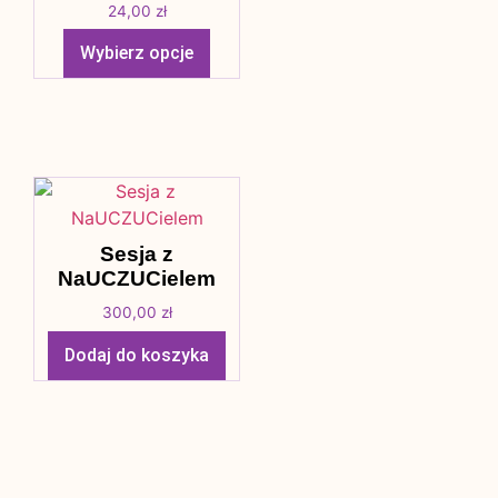
24,00
zł
Wybierz opcje
Sesja z
NaUCZUCielem
300,00
zł
Dodaj do koszyka