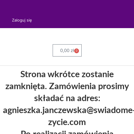
Zaloguj się
0,00
zł
0
Sesje i kursy
Materiały edukacyjne
Strona wkrótce zostanie
zamknięta. Zamówienia prosimy
składać na adres:
agnieszka.janczewska@swiadome
zycie.com