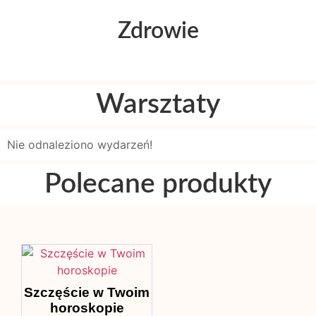
Zdrowie
Warsztaty
Nie odnaleziono wydarzeń!
Polecane produkty
Szczęście w Twoim
horoskopie