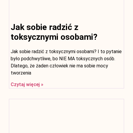
Jak sobie radzić z
toksycznymi osobami?
Jak sobie radzić z toksycznymi osobami? I to pytanie
było podchwytliwe, bo NIE MA toksycznych osób.
Dlatego, że żaden człowiek nie ma sobie mocy
tworzenia
Czytaj więcej »